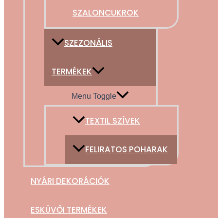
SZALONCUKROK
SZEZONÁLIS
TERMÉKEK
Menu Toggle
TEXTIL SZÍVEK
FELIRATOS POHARAK
NYÁRI DEKORÁCIÓK
ESKÜVŐI TERMÉKEK