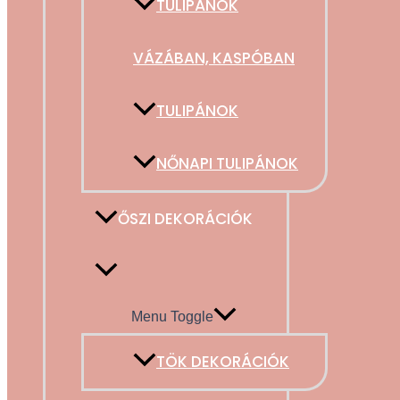
TULIPÁNOK
VÁZÁBAN, KASPÓBAN
TULIPÁNOK
NŐNAPI TULIPÁNOK
ŐSZI DEKORÁCIÓK
Menu Toggle
TÖK DEKORÁCIÓK