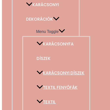
KARÁCSONYI
DEKORÁCIÓK
Menu Toggle
KARÁCSONYFA
DÍSZEK
KARÁCSONYI DÍSZEK
TEXTIL FENYŐFÁK
TEXTIL