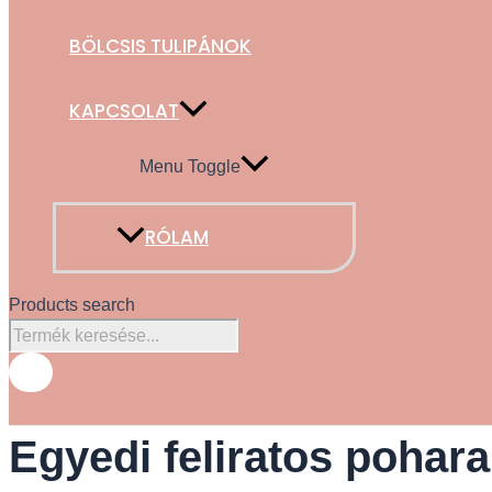
BÖLCSIS TULIPÁNOK
KAPCSOLAT
Menu Toggle
RÓLAM
Products search
Egyedi feliratos pohar