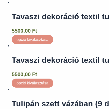
Tavaszi dekoráció textil t
5500,00
Ft
opció kiválasztása
Tavaszi dekoráció textil t
5500,00
Ft
opció kiválasztása
Tulipán szett vázában (9 