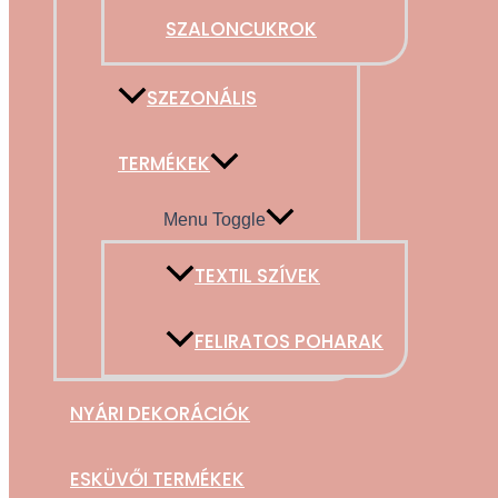
SZALONCUKROK
SZEZONÁLIS
TERMÉKEK
Menu Toggle
TEXTIL SZÍVEK
FELIRATOS POHARAK
NYÁRI DEKORÁCIÓK
ESKÜVŐI TERMÉKEK