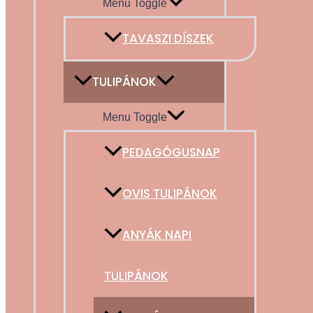
Menu Toggle
TAVASZI DÍSZEK
TULIPÁNOK
Menu Toggle
PEDAGÓGUSNAP
OVIS TULIPÁNOK
ANYÁK NAPI
TULIPÁNOK