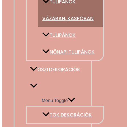
TULIPÁNOK
VÁZÁBAN, KASPÓBAN
TULIPÁNOK
NŐNAPI TULIPÁNOK
ŐSZI DEKORÁCIÓK
Menu Toggle
TÖK DEKORÁCIÓK