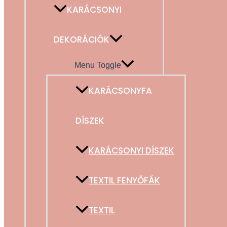
KARÁCSONYI
DEKORÁCIÓK
Menu Toggle
KARÁCSONYFA
DÍSZEK
KARÁCSONYI DÍSZEK
TEXTIL FENYŐFÁK
TEXTIL