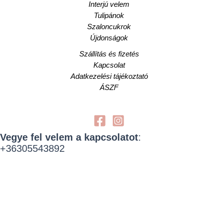
Interjú velem
Tulipánok
Szaloncukrok
Újdonságok
Szállítás és fizetés
Kapcsolat
Adatkezelési tájékoztató
ÁSZF
Vegye fel velem a kapcsolatot
:
+36305543892