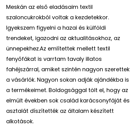
Meskán az első eladásaim textil
szaloncukrokból voltak a kezdetekkor.
Igyekszem figyelni a hazai és külföldi
trendeket, igazodni az aktualitásokhoz, az
ünnepekhez.Az említettek mellett textil
fenyőfákat is varrtam tavaly illatos
fahéjszárral, amiket szintén nagyon szerettek
a vásárlók. Nagyon sokan adják ajándékba is
a termékeimet. Boldogsággal tölt el, hogy az
elmúlt években sok család karácsonyfáját és
asztalát díszítették az általam készített
alkotások.