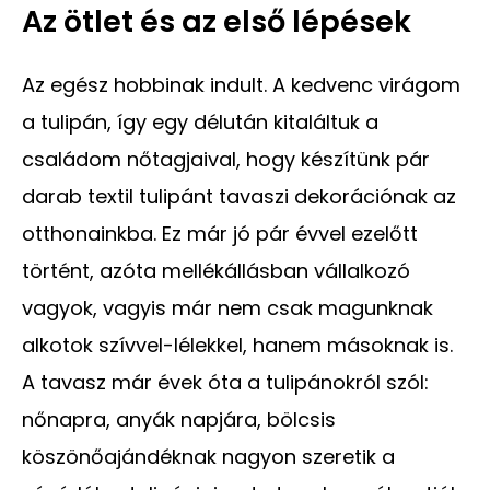
Az ötlet és az első lépések
Az egész hobbinak indult. A kedvenc virágom
a tulipán, így egy délután kitaláltuk a
családom nőtagjaival, hogy készítünk pár
darab textil tulipánt tavaszi dekorációnak az
otthonainkba. Ez már jó pár évvel ezelőtt
történt, azóta mellékállásban vállalkozó
vagyok, vagyis már nem csak magunknak
alkotok szívvel-lélekkel, hanem másoknak is.
A tavasz már évek óta a tulipánokról szól:
nőnapra, anyák napjára, bölcsis
köszönőajándéknak nagyon szeretik a