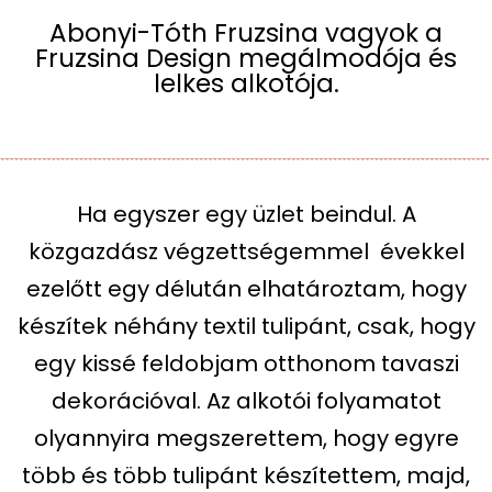
Abonyi-Tóth Fruzsina vagyok a
Fruzsina Design megálmodója és
lelkes alkotója.
Ha egyszer egy üzlet beindul. A
közgazdász végzettségemmel évekkel
ezelőtt egy délután elhatároztam, hogy
készítek néhány textil tulipánt, csak, hogy
egy kissé feldobjam otthonom tavaszi
dekorációval. Az alkotói folyamatot
olyannyira megszerettem, hogy egyre
több és több tulipánt készítettem, majd,