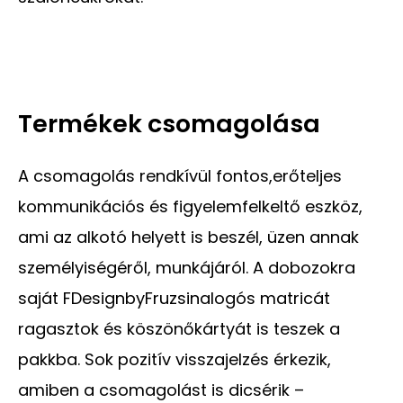
Termékek csomagolása
A csomagolás rendkívül fontos,erőteljes
kommunikációs és figyelemfelkeltő eszköz,
ami az alkotó helyett is beszél, üzen annak
személyiségéről, munkájáról. A dobozokra
saját FDesignbyFruzsinalogós matricát
ragasztok és köszönőkártyát is teszek a
pakkba. Sok pozitív visszajelzés érkezik,
amiben a csomagolást is dicsérik –