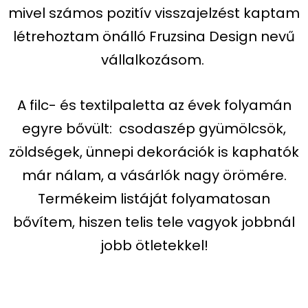
mivel számos pozitív visszajelzést kaptam
létrehoztam önálló Fruzsina Design nevű
vállalkozásom.
A filc- és textilpaletta az évek folyamán
egyre bővült: csodaszép gyümölcsök,
zöldségek, ünnepi dekorációk is kaphatók
már nálam, a vásárlók nagy örömére.
Termékeim listáját folyamatosan
bővítem, hiszen telis tele vagyok jobbnál
jobb ötletekkel!