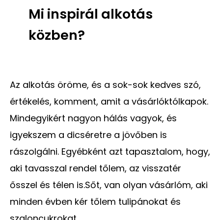
Mi inspirál alkotás
közben?
Az alkotás öröme, és a sok-sok kedves szó,
értékelés, komment, amit a vásárlóktólkapok.
Mindegyikért nagyon hálás vagyok, és
igyekszem a dicséretre a jövőben is
rászolgálni. Egyébként azt tapasztalom, hogy,
aki tavasszal rendel tőlem, az visszatér
ősszel és télen is.Sőt, van olyan vásárlóm, aki
minden évben kér tőlem tulipánokat és
szaloncukrokat.