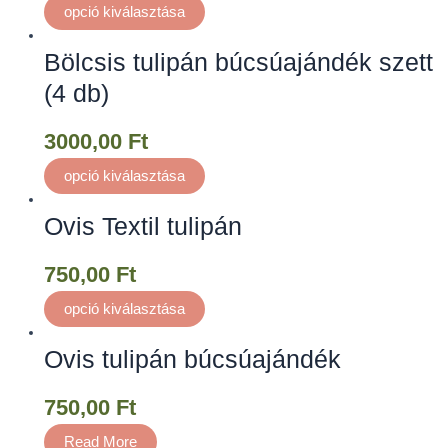
opció kiválasztása
Bölcsis tulipán búcsúajándék szett
(4 db)
3000,00
Ft
opció kiválasztása
Ovis Textil tulipán
750,00
Ft
opció kiválasztása
Ovis tulipán búcsúajándék
750,00
Ft
Read More