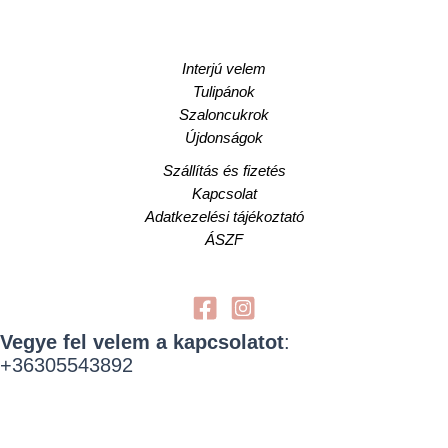
Interjú velem
Tulipánok
Szaloncukrok
Újdonságok
Szállítás és fizetés
Kapcsolat
Adatkezelési tájékoztató
ÁSZF
Vegye fel velem a kapcsolatot
:
+36305543892