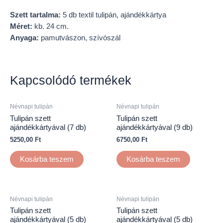
Szett tartalma:
5 db textil tulipán, ajándékkártya
Méret:
kb. 24 cm.
Anyaga:
pamutvászon, szívószál
Kapcsolódó termékek
Névnapi tulipán
Névnapi tulipán
Tulipán szett
Tulipán szett
ajándékkártyával (7 db)
ajándékkártyával (9 db)
5250,00
Ft
6750,00
Ft
Kosárba teszem
Kosárba teszem
Névnapi tulipán
Névnapi tulipán
Tulipán szett
Tulipán szett
ajándékkártyával (5 db)
ajándékkártyával (5 db)