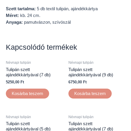
Szett tartalma:
5 db textil tulipán, ajándékkártya
Méret:
kb. 24 cm.
Anyaga:
pamutvászon, szívószál
Kapcsolódó termékek
Névnapi tulipán
Névnapi tulipán
Tulipán szett
Tulipán szett
ajándékkártyával (7 db)
ajándékkártyával (9 db)
5250,00
Ft
6750,00
Ft
Kosárba teszem
Kosárba teszem
Névnapi tulipán
Névnapi tulipán
Tulipán szett
Tulipán szett
ajándékkártyával (5 db)
ajándékkártyával (7 db)