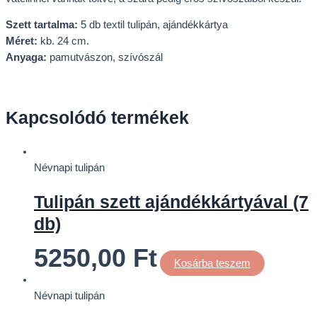
Szett tartalma:
5 db textil tulipán, ajándékkártya
Méret:
kb. 24 cm.
Anyaga:
pamutvászon, szívószál
Kapcsolódó termékek
Névnapi tulipán
Tulipán szett ajándékkártyával (7
db)
5250,00
Ft
Kosárba teszem
Névnapi tulipán