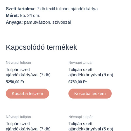
Szett tartalma:
7 db textil tulipán, ajándékkártya
Méret:
kb. 24 cm.
Anyaga:
pamutvászon, szívószál
Kapcsolódó termékek
Névnapi tulipán
Névnapi tulipán
Tulipán szett
Tulipán szett
ajándékkártyával (7 db)
ajándékkártyával (9 db)
5250,00
Ft
6750,00
Ft
Kosárba teszem
Kosárba teszem
Névnapi tulipán
Névnapi tulipán
Tulipán szett
Tulipán szett
ajándékkártyával (7 db)
ajándékkártyával (5 db)