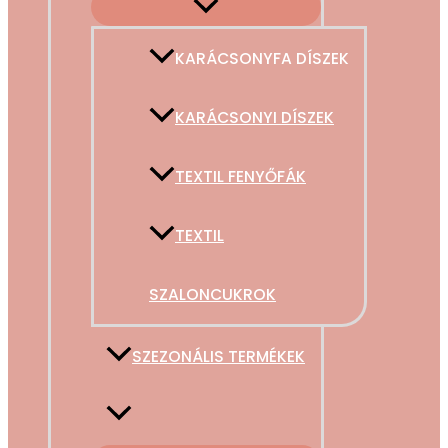
KARÁCSONYFA DÍSZEK
KARÁCSONYI DÍSZEK
TEXTIL FENYŐFÁK
TEXTIL
SZALONCUKROK
SZEZONÁLIS TERMÉKEK