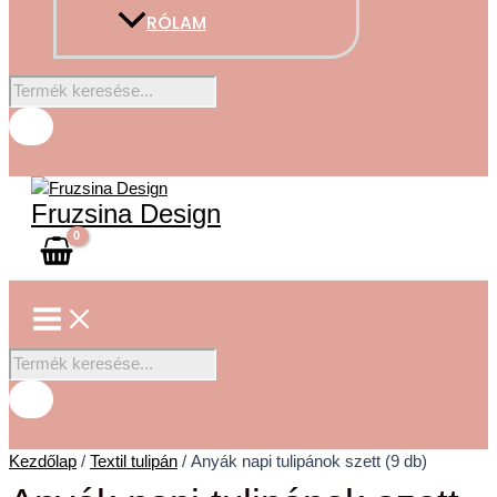
RÓLAM
Fruzsina Design
Kezdőlap
/
Textil tulipán
/ Anyák napi tulipánok szett (9 db)