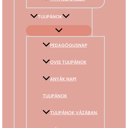
TULIPÁNOK
PEDAGÓGUSNAP
OVIS TULIPÁNOK
ANYÁK NAPI
TULIPÁNOK
TULIPÁNOK VÁZÁBAN,