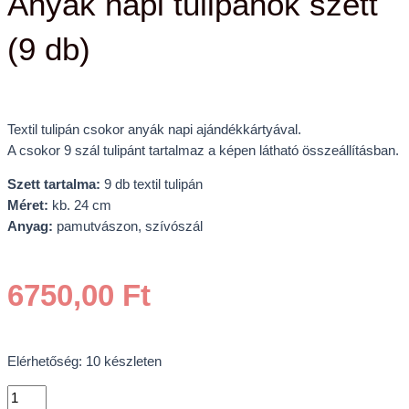
Anyák napi tulipánok szett
(9 db)
Textil tulipán csokor anyák napi ajándékkártyával.
A csokor 9 szál tulipánt tartalmaz a képen látható összeállításban.
Szett tartalma:
9 db textil tulipán
Méret:
kb. 24 cm
Anyag:
pamutvászon, szívószál
6750,00
Ft
Elérhetőség:
10 készleten