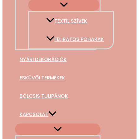
TEXTIL SZÍVEK
FELIRATOS POHARAK
NYÁRI DEKORÁCIÓK
ESKÜVŐI TERMÉKEK
BÖLCSIS TULIPÁNOK
KAPCSOLAT