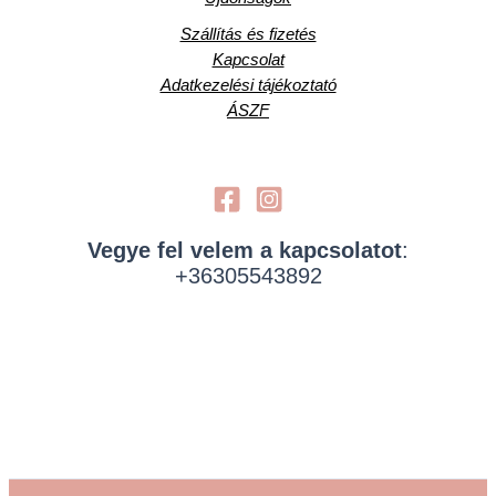
Szállítás és fizetés
Kapcsolat
Adatkezelési tájékoztató
ÁSZF
Vegye fel velem a kapcsolatot
:
+36305543892