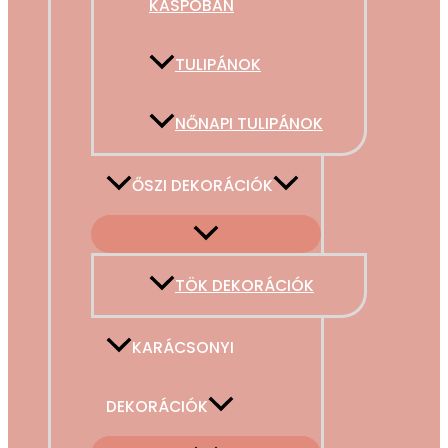
KASPÓBAN
TULIPÁNOK
NŐNAPI TULIPÁNOK
ŐSZI DEKORÁCIÓK
TÖK DEKORÁCIÓK
KARÁCSONYI
DEKORÁCIÓK