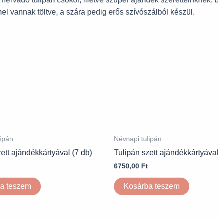
l vannak töltve, a szára pedig erős szívószálból készül.
lipán
Névnapi tulipán
ett ajándékkártyával (7 db)
Tulipán szett ajándékkártyával
6750,00
Ft
a teszem
Kosárba teszem