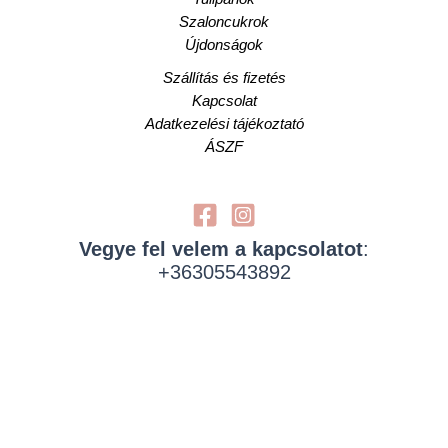
Szaloncukrok
Újdonságok
Szállítás és fizetés
Kapcsolat
Adatkezelési tájékoztató
ÁSZF
Vegye fel velem a kapcsolatot
:
+36305543892