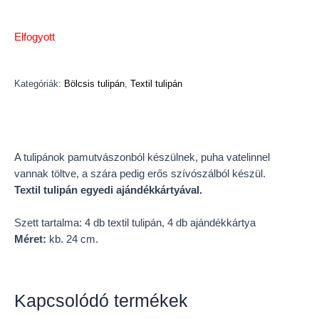
Elfogyott
Kategóriák:
Bölcsis tulipán
,
Textil tulipán
Leírás
A tulipánok pamutvászonból készülnek, puha vatelinnel
vannak töltve, a szára pedig erős szívószálból készül.
Textil tulipán egyedi ajándékkártyával.
Szett tartalma: 4 db textil tulipán, 4 db ajándékkártya
Méret:
kb. 24 cm.
Kapcsolódó termékek