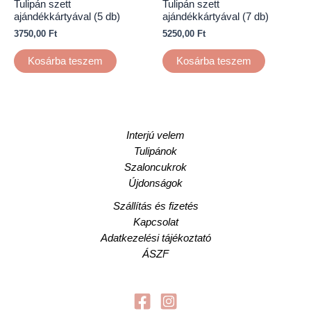
Tulipán szett
Tulipán szett
ajándékkártyával (5 db)
ajándékkártyával (7 db)
3750,00
Ft
5250,00
Ft
Kosárba teszem
Kosárba teszem
Interjú velem
Tulipánok
Szaloncukrok
Újdonságok
Szállítás és fizetés
Kapcsolat
Adatkezelési tájékoztató
ÁSZF