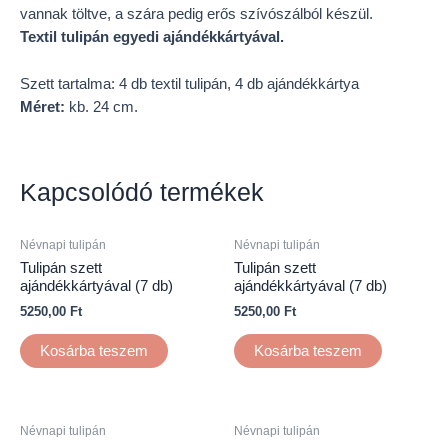
vannak töltve, a szára pedig erős szívószálból készül.
Textil tulipán egyedi ajándékkártyával.
Szett tartalma: 4 db textil tulipán, 4 db ajándékkártya
Méret:
kb. 24 cm.
Kapcsolódó termékek
Névnapi tulipán
Névnapi tulipán
Tulipán szett
Tulipán szett
ajándékkártyával (7 db)
ajándékkártyával (7 db)
5250,00
Ft
5250,00
Ft
Kosárba teszem
Kosárba teszem
Névnapi tulipán
Névnapi tulipán