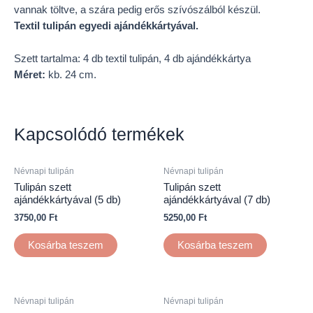
vannak töltve, a szára pedig erős szívószálból készül.
Textil tulipán egyedi ajándékkártyával.
Szett tartalma: 4 db textil tulipán, 4 db ajándékkártya
Méret:
kb. 24 cm.
Kapcsolódó termékek
Névnapi tulipán
Névnapi tulipán
Tulipán szett
Tulipán szett
ajándékkártyával (5 db)
ajándékkártyával (7 db)
3750,00
Ft
5250,00
Ft
Kosárba teszem
Kosárba teszem
Névnapi tulipán
Névnapi tulipán