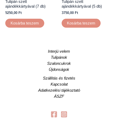
Tulipán szett
Tulipán szett
ajándékkártyával (7 db)
ajándékkártyával (5 db)
5250,00
Ft
3750,00
Ft
Kosárba teszem
Kosárba teszem
Interjú velem
Tulipánok
Szaloncukrok
Újdonságok
Szállítás és fizetés
Kapcsolat
Adatkezelési tájékoztató
ÁSZF