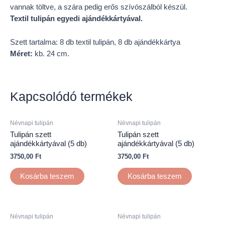
vannak töltve, a szára pedig erős szívószálból készül.
Textil tulipán egyedi ajándékkártyával.
Szett tartalma: 8 db textil tulipán, 8 db ajándékkártya
Méret:
kb. 24 cm.
Kapcsolódó termékek
Névnapi tulipán
Névnapi tulipán
Tulipán szett
Tulipán szett
ajándékkártyával (5 db)
ajándékkártyával (5 db)
3750,00
Ft
3750,00
Ft
Kosárba teszem
Kosárba teszem
Névnapi tulipán
Névnapi tulipán