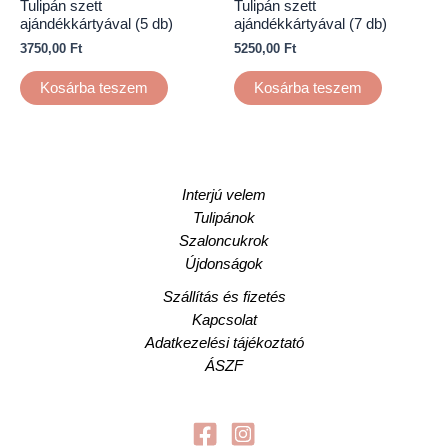
Tulipán szett
Tulipán szett
ajándékkártyával (5 db)
ajándékkártyával (7 db)
3750,00
Ft
5250,00
Ft
Kosárba teszem
Kosárba teszem
Interjú velem
Tulipánok
Szaloncukrok
Újdonságok
Szállítás és fizetés
Kapcsolat
Adatkezelési tájékoztató
ÁSZF