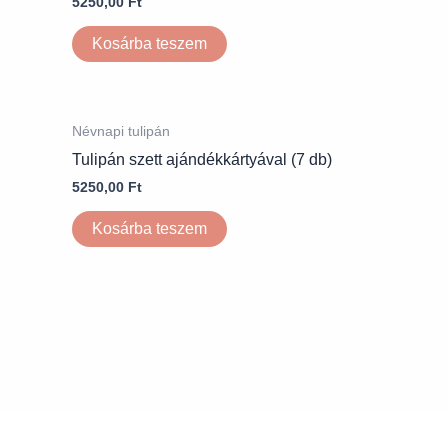
5250,00
Ft
Kosárba teszem
Névnapi tulipán
Tulipán szett ajándékkártyával (7 db)
5250,00
Ft
Kosárba teszem