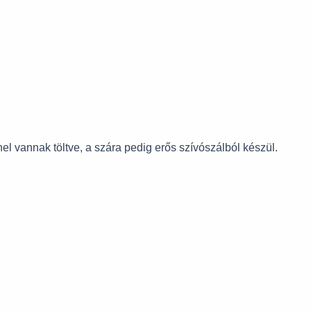
l vannak töltve, a szára pedig erős szívószálból készül.