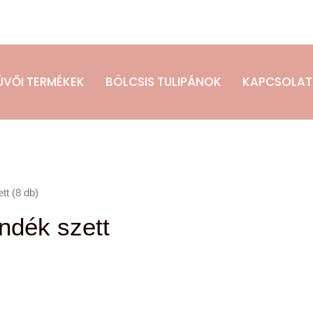
ÜVŐI TERMÉKEK
BÖLCSIS TULIPÁNOK
KAPCSOLAT
tt (8 db)
ándék szett