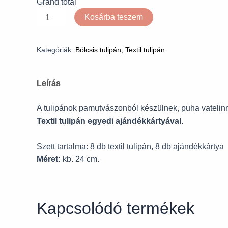
Grand total
Kosárba teszem
Kategóriák:
Bölcsis tulipán
,
Textil tulipán
Leírás
A tulipánok pamutvászonból készülnek, puha vatelinne
Textil tulipán egyedi ajándékkártyával.
Szett tartalma: 8 db textil tulipán, 8 db ajándékkártya
Méret:
kb. 24 cm.
Kapcsolódó termékek