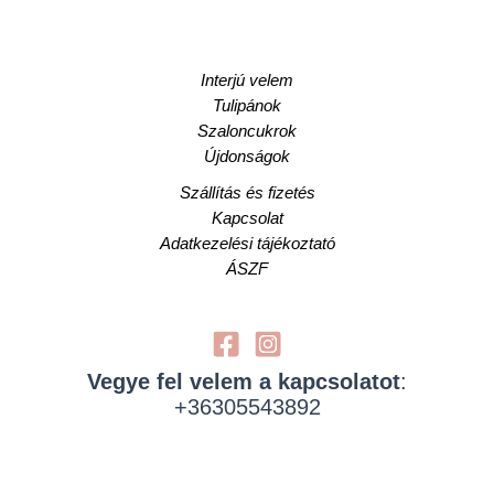
Interjú velem
Tulipánok
Szaloncukrok
Újdonságok
Szállítás és fizetés
Kapcsolat
Adatkezelési tájékoztató
ÁSZF
Vegye fel velem a kapcsolatot
:
+36305543892