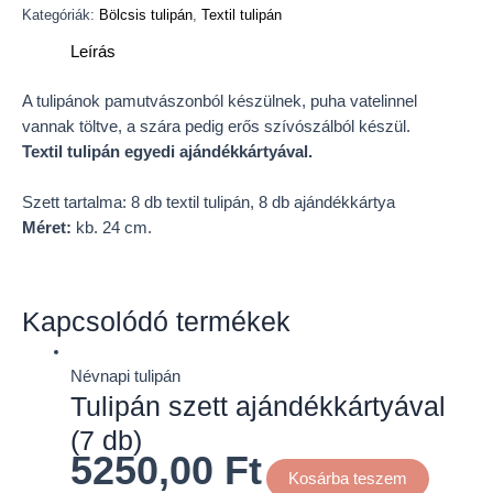
Kategóriák:
Bölcsis tulipán
,
Textil tulipán
Leírás
A tulipánok pamutvászonból készülnek, puha vatelinnel
vannak töltve, a szára pedig erős szívószálból készül.
Textil tulipán egyedi ajándékkártyával.
Szett tartalma: 8 db textil tulipán, 8 db ajándékkártya
Méret:
kb. 24 cm.
Kapcsolódó termékek
Névnapi tulipán
Tulipán szett ajándékkártyával
(7 db)
5250,00
Ft
Kosárba teszem