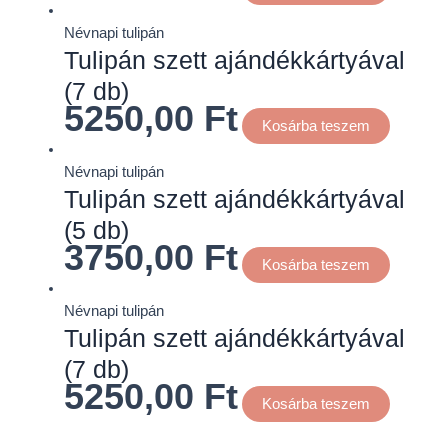
Névnapi tulipán
Tulipán szett ajándékkártyával
(7 db)
5250,00
Ft
Kosárba teszem
Névnapi tulipán
Tulipán szett ajándékkártyával
(5 db)
3750,00
Ft
Kosárba teszem
Névnapi tulipán
Tulipán szett ajándékkártyával
(7 db)
5250,00
Ft
Kosárba teszem