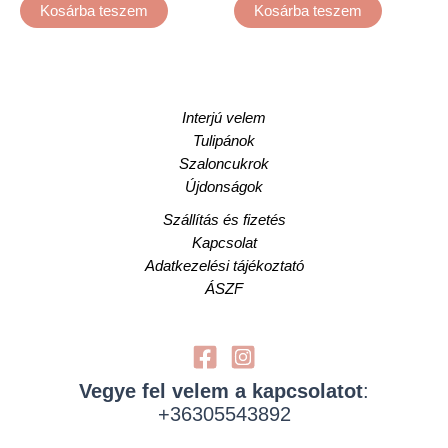
Kosárba teszem
Kosárba teszem
Interjú velem
Tulipánok
Szaloncukrok
Újdonságok
Szállítás és fizetés
Kapcsolat
Adatkezelési tájékoztató
ÁSZF
Vegye fel velem a kapcsolatot
:
+36305543892