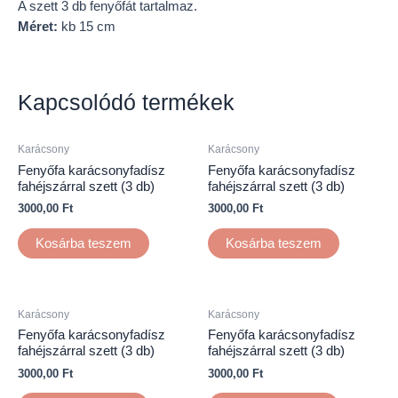
A szett 3 db fenyőfát tartalmaz.
Méret:
kb 15 cm
Kapcsolódó termékek
Karácsony
Karácsony
Fenyőfa karácsonyfadísz
Fenyőfa karácsonyfadísz
fahéjszárral szett (3 db)
fahéjszárral szett (3 db)
3000,00
Ft
3000,00
Ft
Kosárba teszem
Kosárba teszem
Karácsony
Karácsony
Fenyőfa karácsonyfadísz
Fenyőfa karácsonyfadísz
fahéjszárral szett (3 db)
fahéjszárral szett (3 db)
3000,00
Ft
3000,00
Ft