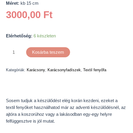
Méret:
kb 15 cm
3000,00
Ft
Elérhetőség:
6 készleten
Kosárba teszem
Kategóriák:
Karácsony
,
Karácsonyfadíszek
,
Textil fenyőfa
Leírás
Sosem tudjuk a készülődést elég korán kezdeni, ezeket a
textil fenyőket használhatod már az adventi készülődésnél, az
ajtóra a koszorúhoz vagy a lakásodban egy-egy helyre
felfüggesztve is jól mutat.