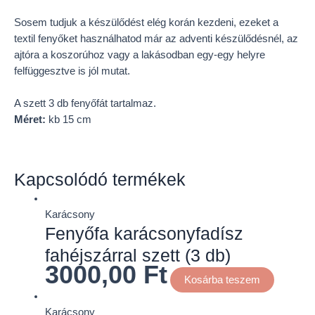
Sosem tudjuk a készülődést elég korán kezdeni, ezeket a
textil fenyőket használhatod már az adventi készülődésnél, az
ajtóra a koszorúhoz vagy a lakásodban egy-egy helyre
felfüggesztve is jól mutat.
A szett 3 db fenyőfát tartalmaz.
Méret:
kb 15 cm
Kapcsolódó termékek
Karácsony
Fenyőfa karácsonyfadísz
fahéjszárral szett (3 db)
3000,00
Ft
Kosárba teszem
Karácsony