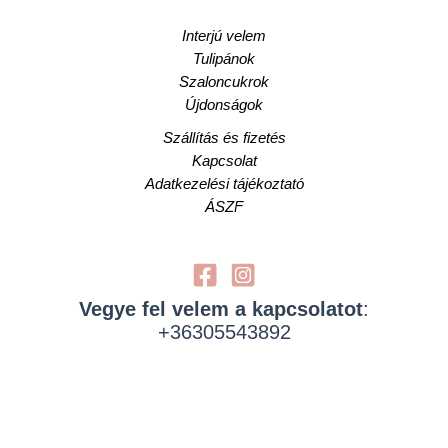
Interjú velem
Tulipánok
Szaloncukrok
Újdonságok
Szállítás és fizetés
Kapcsolat
Adatkezelési tájékoztató
ÁSZF
Vegye fel velem a kapcsolatot
:
+36305543892