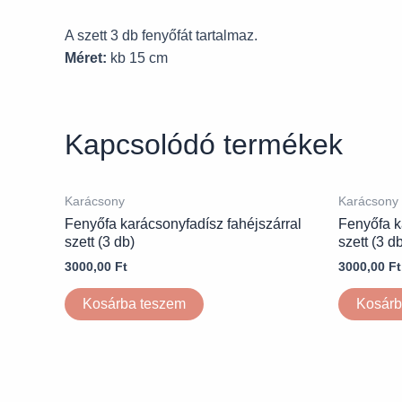
A szett 3 db fenyőfát tartalmaz.
Méret:
kb 15 cm
Kapcsolódó termékek
Karácsony
Karácsony
Fenyőfa karácsonyfadísz fahéjszárral
Fenyőfa k
szett (3 db)
szett (3 d
3000,00
Ft
3000,00
Ft
Kosárba teszem
Kosárb