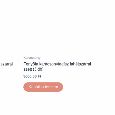
Karácsony
szárral
Fenyőfa karácsonyfadísz fahéjszárral
szett (3 db)
3000,00
Ft
Kosárba teszem