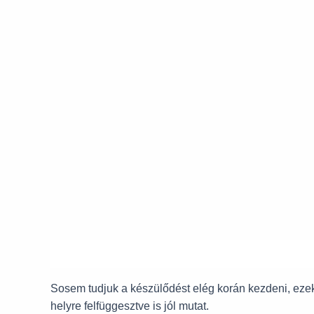
Leírás
Sosem tudjuk a készülődést elég korán kezdeni, ezek
helyre felfüggesztve is jól mutat.