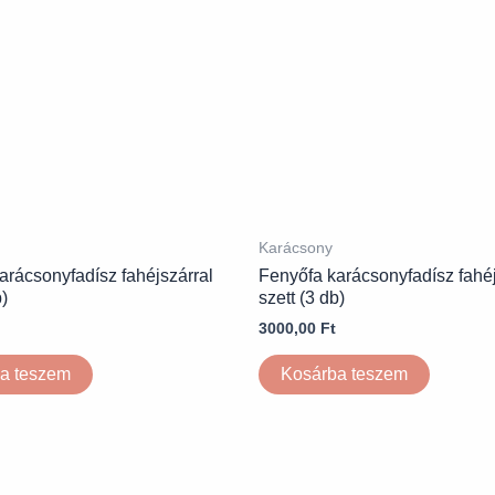
Karácsony
arácsonyfadísz fahéjszárral
Fenyőfa karácsonyfadísz fahéj
b)
szett (3 db)
3000,00
Ft
a teszem
Kosárba teszem