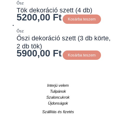
Ősz
Tök dekoráció szett (4 db)
5200,00
Ft
Kosárba teszem
Ősz
Őszi dekoráció szett (3 db körte,
2 db tök)
5900,00
Ft
Kosárba teszem
Interjú velem
Tulipánok
Szaloncukrok
Újdonságok
Szállítás és fizetés