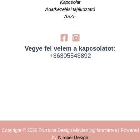
Kapcsolat
Adatkezelési tájékoztató
ÁSZF
Vegye fel velem a kapcsolatot
:
+36305543892
Copyright © 2026 Fruzsina Design Minden jog fenntartva | Powered
by
Nirobel Design