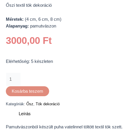
Őszi textil tök dekoráció
Méretek:
(4 cm, 6 cm, 8 cm)
Alapanyag:
pamutvászon
3000,00
Ft
Elérhetőség:
5 készleten
Kosárba teszem
Kategóriák:
Ősz
,
Tök dekoráció
Leírás
Pamutvászonból készült puha vatelinnel töltött textil tök szett.