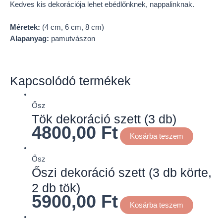
Kedves kis dekorációja lehet ebédlőnknek, nappalinknak.
Méretek:
(4 cm, 6 cm, 8 cm)
Alapanyag:
pamutvászon
Kapcsolódó termékek
Ősz
Tök dekoráció szett (3 db)
4800,00
Ft
Kosárba teszem
Ősz
Őszi dekoráció szett (3 db körte,
2 db tök)
5900,00
Ft
Kosárba teszem