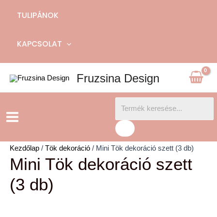
TULIPÁNOK
KAPCSOLAT
Fruzsina Design
Products
Main
search
Menu
Kezdőlap
/
Tök dekoráció
/ Mini Tök dekoráció szett (3 db)
Mini Tök dekoráció szett
(3 db)