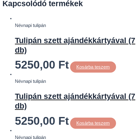
Kapcsolódó termékek
Névnapi tulipán
Tulipán szett ajándékkártyával (7
db)
5250,00
Ft
Kosárba teszem
Névnapi tulipán
Tulipán szett ajándékkártyával (7
db)
5250,00
Ft
Kosárba teszem
Névnapi tulipán