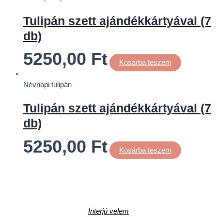
Tulipán szett ajándékkártyával (7
db)
5250,00
Ft
Kosárba teszem
Névnapi tulipán
Tulipán szett ajándékkártyával (7
db)
5250,00
Ft
Kosárba teszem
Interjú velem