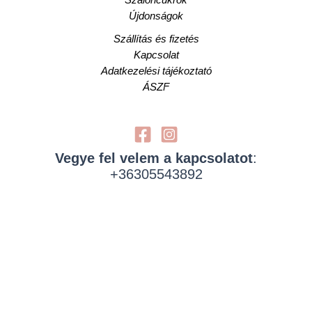
Újdonságok
Szállítás és fizetés
Kapcsolat
Adatkezelési tájékoztató
ÁSZF
Vegye fel velem a kapcsolatot
:
+36305543892