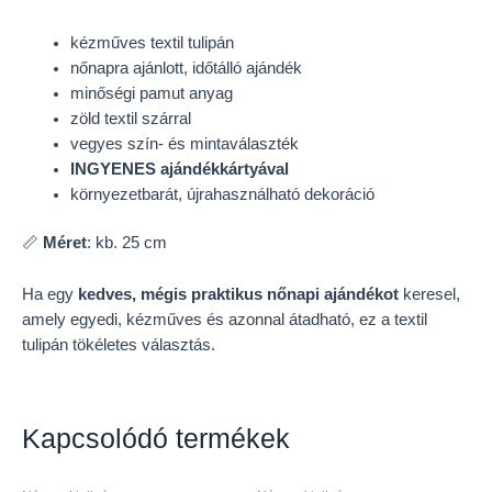
kézműves textil tulipán
nőnapra ajánlott, időtálló ajándék
minőségi pamut anyag
zöld textil szárral
vegyes szín- és mintaválaszték
INGYENES ajándékkártyával
környezetbarát, újrahasználható dekoráció
📏
Méret
: kb. 25 cm
Ha egy
kedves, mégis praktikus nőnapi ajándékot
keresel,
amely egyedi, kézműves és azonnal átadható, ez a textil
tulipán tökéletes választás.
Kapcsolódó termékek