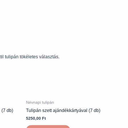
l tulipán tökéletes választás.
Névnapi tulipán
 (7 db)
Tulipán szett ajándékkártyával (7 db)
5250,00
Ft