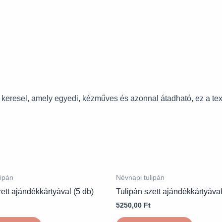
keresel, amely egyedi, kézműves és azonnal átadható, ez a texti
lipán
Névnapi tulipán
ett ajándékkártyával (5 db)
Tulipán szett ajándékkártyával
5250,00
Ft