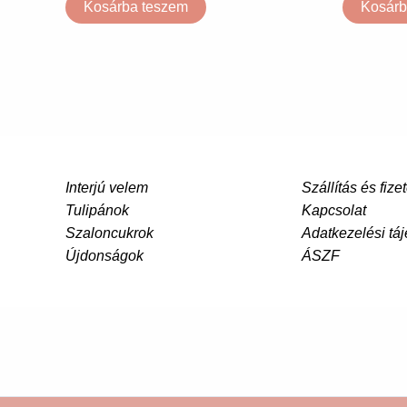
Kosárba teszem
Kosárb
Interjú velem
Szállítás és fize
Tulipánok
Kapcsolat
Szaloncukrok
Adatkezelési táj
Újdonságok
ÁSZF