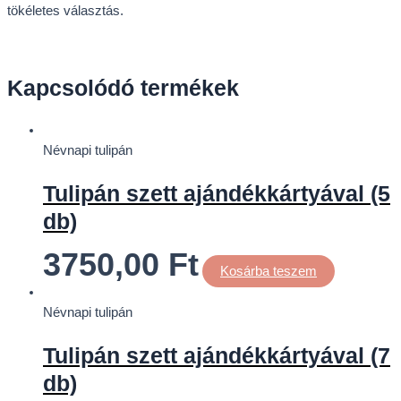
tökéletes választás.
Kapcsolódó termékek
Névnapi tulipán
Tulipán szett ajándékkártyával (5
db)
3750,00
Ft
Kosárba teszem
Névnapi tulipán
Tulipán szett ajándékkártyával (7
db)