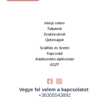
Interjú velem
Tulipánok
Szaloncukrok
Újdonságok
Szállítás és fizetés
Kapcsolat
Adatkezelési tájékoztató
ÁSZF
Vegye fel velem a kapcsolatot
:
+36305543892