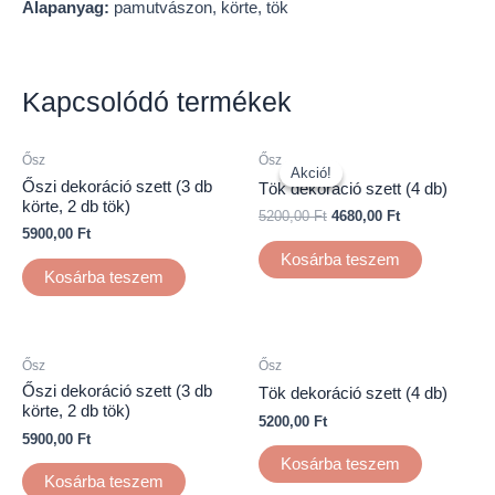
Alapanyag:
pamutvászon, körte, tök
Kapcsolódó termékek
Ősz
Ősz
Akció!
Akció!
Őszi dekoráció szett (3 db
Tök dekoráció szett (4 db)
körte, 2 db tök)
5200,00
Ft
4680,00
Ft
5900,00
Ft
Kosárba teszem
Kosárba teszem
Ősz
Ősz
Őszi dekoráció szett (3 db
Tök dekoráció szett (4 db)
körte, 2 db tök)
5200,00
Ft
5900,00
Ft
Kosárba teszem
Kosárba teszem