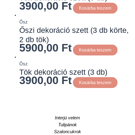
3900,00
Ft
Kosárba teszem
Ősz
Őszi dekoráció szett (3 db körte,
2 db tök)
5900,00
Ft
Kosárba teszem
Ősz
Tök dekoráció szett (3 db)
3900,00
Ft
Kosárba teszem
Interjú velem
Tulipánok
Szaloncukrok