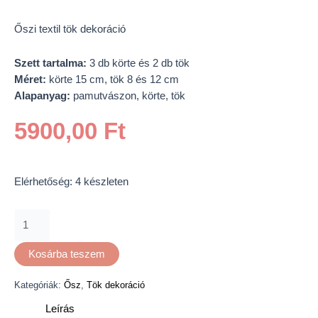
Őszi textil tök dekoráció
Szett tartalma:
3 db körte és 2 db tök
Méret:
körte 15 cm, tök 8 és 12 cm
Alapanyag:
pamutvászon, körte, tök
5900,00
Ft
Elérhetőség:
4 készleten
Kosárba teszem
Kategóriák:
Ősz
,
Tök dekoráció
Leírás