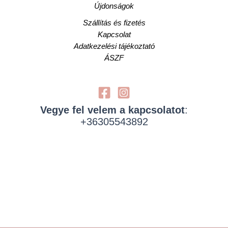
Újdonságok
Szállítás és fizetés
Kapcsolat
Adatkezelési tájékoztató
ÁSZF
Vegye fel velem a kapcsolatot
:
+36305543892