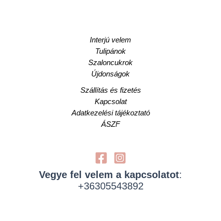
Interjú velem
Tulipánok
Szaloncukrok
Újdonságok
Szállítás és fizetés
Kapcsolat
Adatkezelési tájékoztató
ÁSZF
Vegye fel velem a kapcsolatot
:
+36305543892