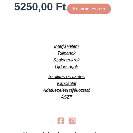
5250,00
Ft
Kosárba teszem
Interjú velem
Tulipánok
Szaloncukrok
Újdonságok
Szállítás és fizetés
Kapcsolat
Adatkezelési tájékoztató
ÁSZF