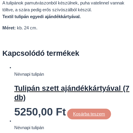
A tulipánok pamutvászonból készülnek, puha vatelinnel vannak
töltve, a szára pedig erős szívószálból készül.
Textil tulipán egyedi ajándékkártyával.
Méret:
kb. 24 cm.
Kapcsolódó termékek
Névnapi tulipán
Tulipán szett ajándékkártyával (7
db)
5250,00
Ft
Kosárba teszem
Névnapi tulipán