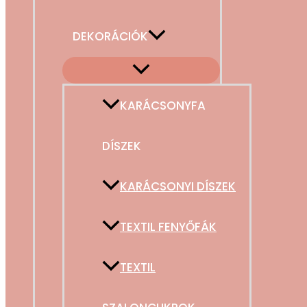
DEKORÁCIÓK
KARÁCSONYFA
DÍSZEK
KARÁCSONYI DÍSZEK
TEXTIL FENYŐFÁK
TEXTIL