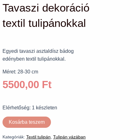
Tavaszi dekoráció
textil tulipánokkal
Egyedi tavaszi asztaldísz bádog
edényben textil tulipánokkal.
Méret: 28-30 cm
5500,00
Ft
Elérhetőség:
1 készleten
Kosárba teszem
Kategóriák:
Textil tulipán
,
Tulipán vázában