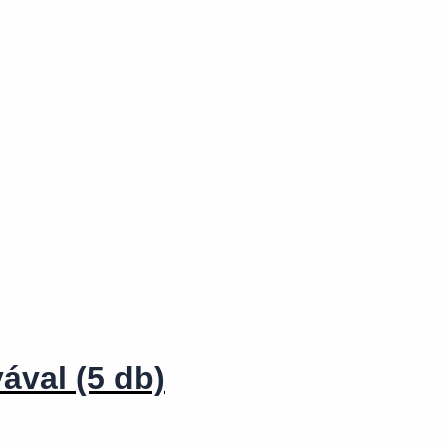
ával (5 db)