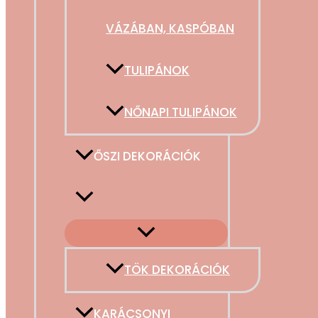
VÁZÁBAN, KASPÓBAN
TULIPÁNOK
NŐNAPI TULIPÁNOK
ŐSZI DEKORÁCIÓK
TÖK DEKORÁCIÓK
KARÁCSONYI