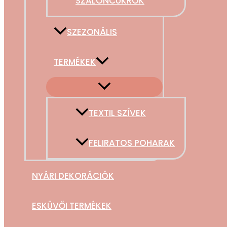
SZALONCUKROK
SZEZONÁLIS
TERMÉKEK
TEXTIL SZÍVEK
FELIRATOS POHARAK
NYÁRI DEKORÁCIÓK
ESKÜVŐI TERMÉKEK