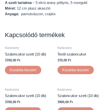
A szett tartalma
– 5 ekrü arany pöttyös, 5 rosegold
Méret:
12 cm plusz akasztó
Anyaga:
pamutvászon, csipke
Kapcsolódó termékek
Karácsony
Karácsony
Szaloncukor szett (10 db)
Textil szaloncukor
3700,00
Ft
370,00
Ft
Kosárba teszem
Kosárba teszem
Karácsony
Karácsony
Szaloncukor szett (10 db)
Szaloncukor szett (10 db)
3700,00
Ft
3900,00
Ft