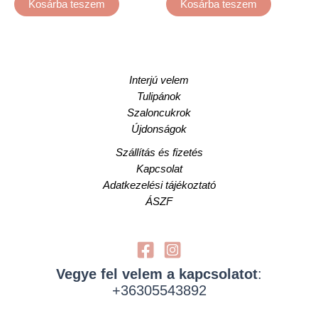
Kosárba teszem
Kosárba teszem
Interjú velem
Tulipánok
Szaloncukrok
Újdonságok
Szállítás és fizetés
Kapcsolat
Adatkezelési tájékoztató
ÁSZF
Vegye fel velem a kapcsolatot
:
+36305543892