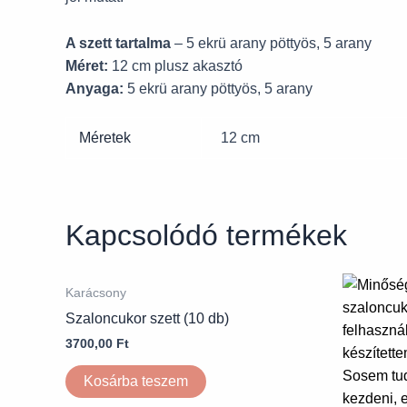
A szett tartalma
– 5 ekrü arany pöttyös, 5 arany
Méret:
12 cm plusz akasztó
Anyaga:
5 ekrü arany pöttyös, 5 arany
Méretek
12 cm
Kapcsolódó termékek
Karácsony
Szaloncukor szett (10 db)
3700,00
Ft
Kosárba teszem