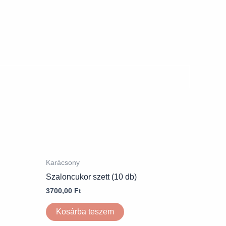
Karácsony
Szaloncukor szett (10 db)
3700,00
Ft
Kosárba teszem