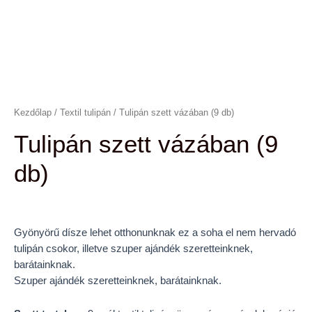
Kezdőlap
/
Textil tulipán
/ Tulipán szett vázában (9 db)
Tulipán szett vázában (9
db)
Gyönyörű dísze lehet otthonunknak ez a soha el nem hervadó
tulipán csokor, illetve szuper ajándék szeretteinknek,
barátainknak.
Szuper ajándék szeretteinknek, barátainknak.