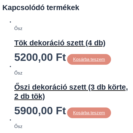
Kapcsolódó termékek
Ősz
Tök dekoráció szett (4 db)
5200,00
Ft
Kosárba teszem
Ősz
Őszi dekoráció szett (3 db körte,
2 db tök)
5900,00
Ft
Kosárba teszem
Ősz