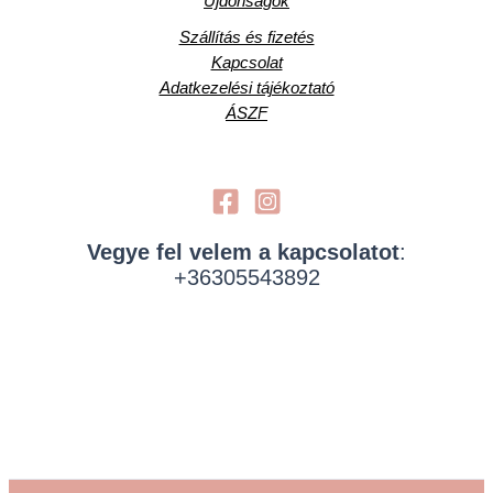
Újdonságok
Szállítás és fizetés
Kapcsolat
Adatkezelési tájékoztató
ÁSZF
Vegye fel velem a kapcsolatot
:
+36305543892