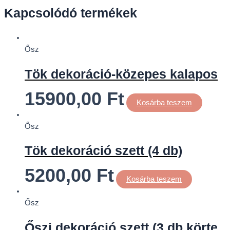
Kapcsolódó termékek
Ősz
Tök dekoráció-közepes kalapos
15900,00
Ft
Kosárba teszem
Ősz
Tök dekoráció szett (4 db)
5200,00
Ft
Kosárba teszem
Ősz
Őszi dekoráció szett (3 db körte,