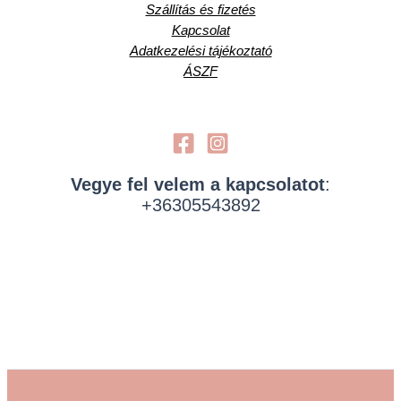
Szállítás és fizetés
Kapcsolat
Adatkezelési tájékoztató
ÁSZF
Vegye fel velem a kapcsolatot
:
+36305543892