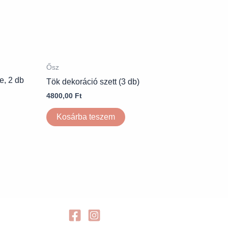
Ősz
e, 2 db
Tök dekoráció szett (3 db)
4800,00
Ft
Kosárba teszem