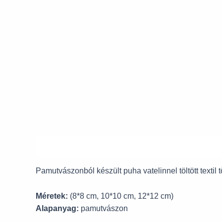
Leírás
Pamutvászonból készült puha vatelinnel töltött textil
Méretek:
(8*8 cm, 10*10 cm, 12*12 cm)
Alapanyag:
pamutvászon