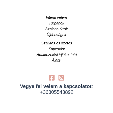
Interjú velem
Tulipánok
Szaloncukrok
Újdonságok
Szállítás és fizetés
Kapcsolat
Adatkezelési tájékoztató
ÁSZF
Vegye fel velem a kapcsolatot
:
+36305543892