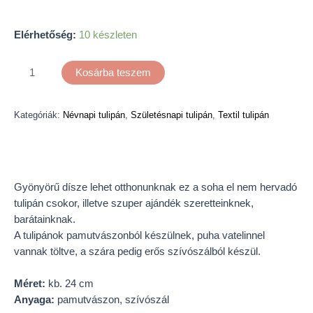
Elérhetőség:
10 készleten
Kosárba teszem
Kategóriák:
Névnapi tulipán
,
Születésnapi tulipán
,
Textil tulipán
Leírás
Gyönyörű dísze lehet otthonunknak ez a soha el nem hervadó
tulipán csokor, illetve szuper ajándék szeretteinknek,
barátainknak.
A tulipánok pamutvászonból készülnek, puha vatelinnel
vannak töltve, a szára pedig erős szívószálból készül.
Méret:
kb. 24 cm
Anyaga:
pamutvászon, szívószál