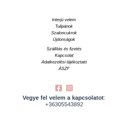
Interjú velem
Tulipánok
Szaloncukrok
Újdonságok
Szállítás és fizetés
Kapcsolat
Adatkezelési tájékoztató
ÁSZF
Vegye fel velem a kapcsolatot
:
+36305543892