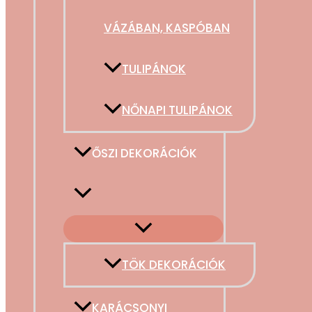
VÁZÁBAN, KASPÓBAN
TULIPÁNOK
NŐNAPI TULIPÁNOK
ŐSZI DEKORÁCIÓK
TÖK DEKORÁCIÓK
KARÁCSONYI