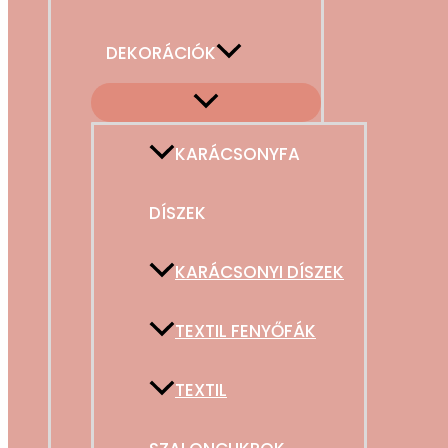
DEKORÁCIÓK
KARÁCSONYFA
DÍSZEK
KARÁCSONYI DÍSZEK
TEXTIL FENYŐFÁK
TEXTIL