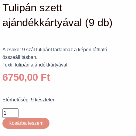
Tulipán szett
ajándékkártyával (9 db)
A csokor 9 szál tulipánt tartalmaz a képen látható
összeállításban.
Textil tulipán ajándékkártyával
6750,00
Ft
Elérhetőség:
9 készleten
Kosárba teszem