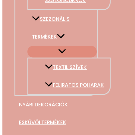
SZALONCUKROK
SZEZONÁLIS
TERMÉKEK
TEXTIL SZÍVEK
FELIRATOS POHARAK
NYÁRI DEKORÁCIÓK
ESKÜVŐI TERMÉKEK