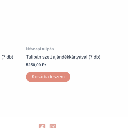
Névnapi tulipán
 (7 db)
Tulipán szett ajándékkártyával (7 db)
5250,00
Ft
Kosárba teszem