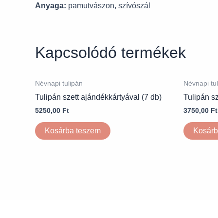
Anyaga:
pamutvászon, szívószál
Kapcsolódó termékek
Névnapi tulipán
Névnapi tu
Tulipán szett ajándékkártyával (7 db)
Tulipán sz
5250,00
Ft
3750,00
Ft
Kosárba teszem
Kosárb