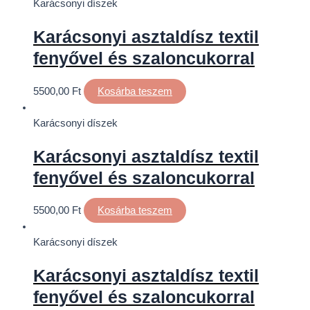
Karácsonyi díszek
Karácsonyi asztaldísz textil
fenyővel és szaloncukorral
5500,00
Ft
Kosárba teszem
Karácsonyi díszek
Karácsonyi asztaldísz textil
fenyővel és szaloncukorral
5500,00
Ft
Kosárba teszem
Karácsonyi díszek
Karácsonyi asztaldísz textil
fenyővel és szaloncukorral