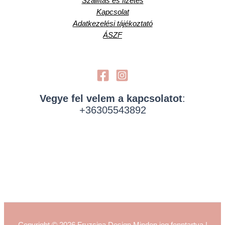
Szállítás és fizetés
Kapcsolat
Adatkezelési tájékoztató
ÁSZF
Vegye fel velem a kapcsolatot
:
+36305543892