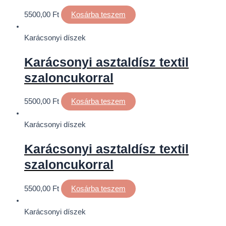
5500,00
Ft
Kosárba teszem
Karácsonyi díszek
Karácsonyi asztaldísz textil
szaloncukorral
5500,00
Ft
Kosárba teszem
Karácsonyi díszek
Karácsonyi asztaldísz textil
szaloncukorral
5500,00
Ft
Kosárba teszem
Karácsonyi díszek