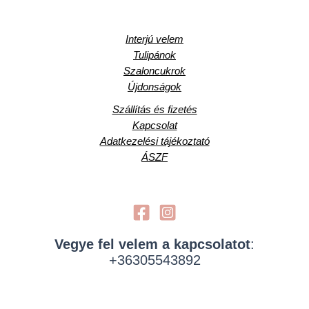
Interjú velem
Tulipánok
Szaloncukrok
Újdonságok
Szállítás és fizetés
Kapcsolat
Adatkezelési tájékoztató
ÁSZF
Vegye fel velem a kapcsolatot
:
+36305543892