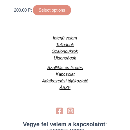
200,00
Ft
Select options
Interjú velem
Tulipánok
Szaloncukrok
Újdonságok
Szállítás és fizetés
Kapcsolat
Adatkezelési tájékoztató
ÁSZF
Vegye fel velem a kapcsolatot
: