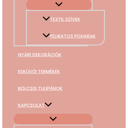
TEXTIL SZÍVEK
FELIRATOS POHARAK
NYÁRI DEKORÁCIÓK
ESKÜVŐI TERMÉKEK
BÖLCSIS TULIPÁNOK
KAPCSOLAT