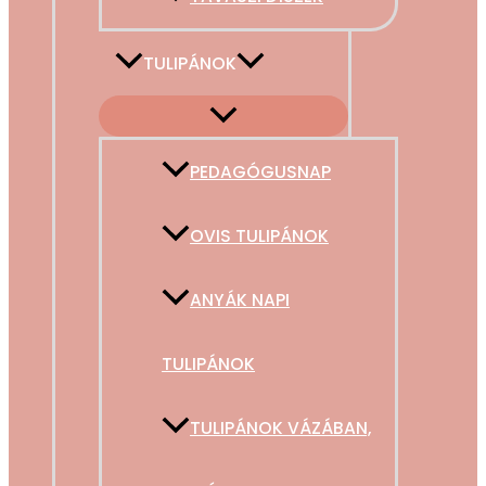
TULIPÁNOK
PEDAGÓGUSNAP
OVIS TULIPÁNOK
ANYÁK NAPI
TULIPÁNOK
TULIPÁNOK VÁZÁBAN,