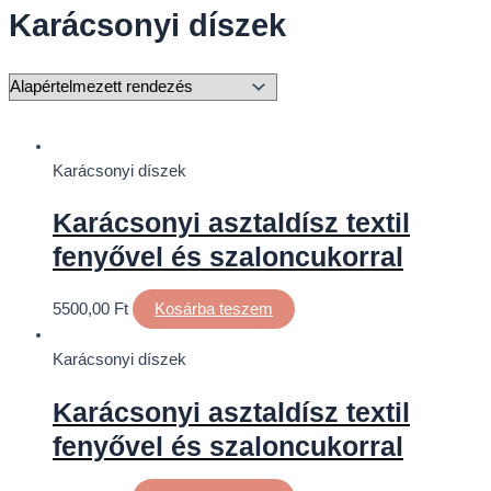
Karácsonyi díszek
Karácsonyi díszek
Karácsonyi asztaldísz textil
fenyővel és szaloncukorral
5500,00
Ft
Kosárba teszem
Karácsonyi díszek
Karácsonyi asztaldísz textil
fenyővel és szaloncukorral