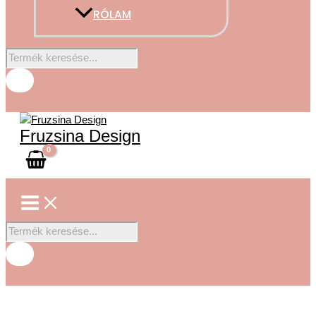
RÓLAM
Fruzsina Design