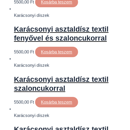
5500,00
Ft
Kosárba teszem
Karácsonyi díszek
Karácsonyi asztaldísz textil
fenyővel és szaloncukorral
5500,00
Ft
Kosárba teszem
Karácsonyi díszek
Karácsonyi asztaldísz textil
szaloncukorral
5500,00
Ft
Kosárba teszem
Karácsonyi díszek
Karácsonyi asztaldísz textil