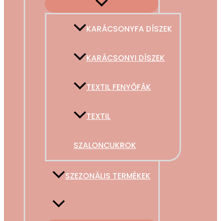
KARÁCSONYFA DÍSZEK
KARÁCSONYI DÍSZEK
TEXTIL FENYŐFÁK
TEXTIL
SZALONCUKROK
SZEZONÁLIS TERMÉKEK