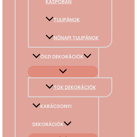
KASPÓBAN
TULIPÁNOK
NŐNAPI TULIPÁNOK
ŐSZI DEKORÁCIÓK
TÖK DEKORÁCIÓK
KARÁCSONYI
DEKORÁCIÓK