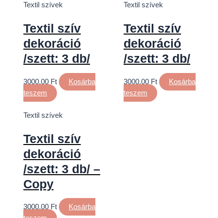
Textil szívek
Textil szívek
Textil szív
Textil szív
dekoráció
dekoráció
/szett: 3 db/
/szett: 3 db/
3000,00
Ft
Kosárba
3000,00
Ft
Kosárba
teszem
teszem
Textil szívek
Textil szív
dekoráció
/szett: 3 db/ –
Copy
3000,00
Ft
Kosárba