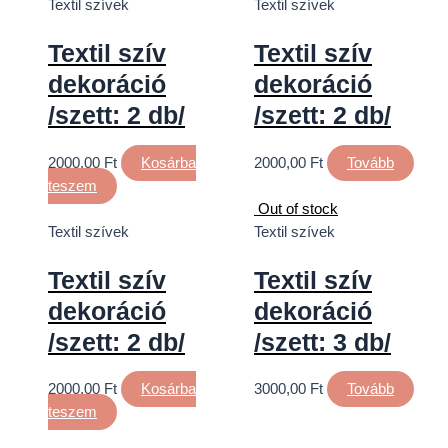
Textil szívek
Textil szívek
Textil szív
Textil szív
dekoráció
dekoráció
/szett: 2 db/
/szett: 2 db/
2000,00
Ft
Kosárba
2000,00
Ft
Tovább
teszem
Out of stock
Textil szívek
Textil szívek
Textil szív
Textil szív
dekoráció
dekoráció
/szett: 2 db/
/szett: 3 db/
2000,00
Ft
Kosárba
3000,00
Ft
Tovább
teszem