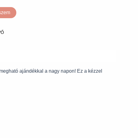
eszem
VŐ
 megható ajándékkal a nagy napon! Ez a kézzel