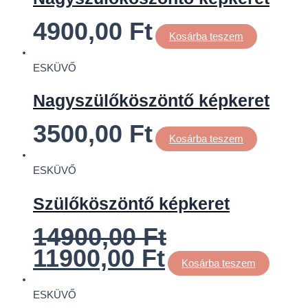
4900,00
Ft
Kosárba teszem
ESKÜVŐ
Nagyszülőköszöntő képkeret
3500,00
Ft
Kosárba teszem
ESKÜVŐ
Szülőköszöntő képkeret
14900,00
Ft
11900,00
Ft
Kosárba teszem
ESKÜVŐ