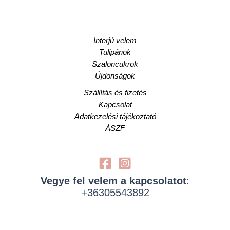
Interjú velem
Tulipánok
Szaloncukrok
Újdonságok
Szállítás és fizetés
Kapcsolat
Adatkezelési tájékoztató
ÁSZF
Vegye fel velem a kapcsolatot
:
+36305543892