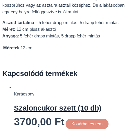
koszorúhoz vagy az asztalra asztali középhez. De a lakásodban
egy-egy helyre felfüggesztve is jól mutat.
A szett tartalma
– 5 fehér drapp mintás, 5 drapp fehér mintás
Méret:
12 cm plusz akasztó
Anyaga
: 5 fehér drapp mintás, 5 drapp fehér mintás
Méretek
12 cm
Kapcsolódó termékek
Karácsony
Szaloncukor szett (10 db)
3700,00
Ft
Kosárba teszem