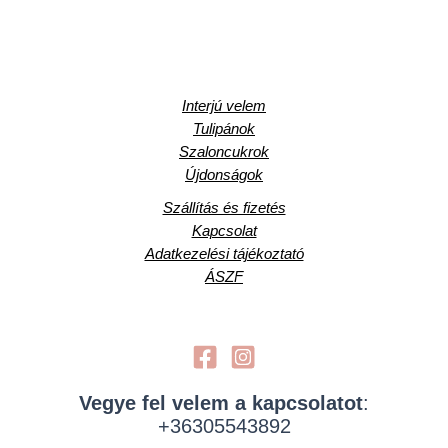
Interjú velem
Tulipánok
Szaloncukrok
Újdonságok
Szállítás és fizetés
Kapcsolat
Adatkezelési tájékoztató
ÁSZF
Vegye fel velem a kapcsolatot
:
+36305543892