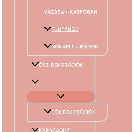
VÁZÁBAN, KASPÓBAN
TULIPÁNOK
NŐNAPI TULIPÁNOK
ŐSZI DEKORÁCIÓK
TÖK DEKORÁCIÓK
KARÁCSONYI