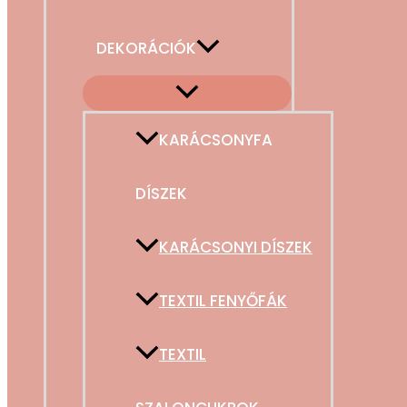
DEKORÁCIÓK
KARÁCSONYFA
DÍSZEK
KARÁCSONYI DÍSZEK
TEXTIL FENYŐFÁK
TEXTIL