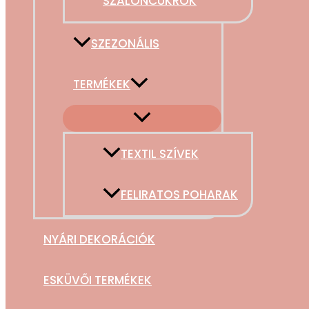
SZALONCUKROK
SZEZONÁLIS
TERMÉKEK
TEXTIL SZÍVEK
FELIRATOS POHARAK
NYÁRI DEKORÁCIÓK
ESKÜVŐI TERMÉKEK