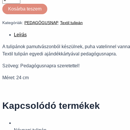
Kosárba teszem
Kategóriák:
PEDAGÓGUSNAP
,
Textil tulipán
Leírás
A tulipánok pamutvászonból készülnek, puha vatelinnel vannak 
Textil tulipán egyedi ajándékkártyával pedagógusnapra.
Szöveg: Pedagógusnapra szeretettel!
Méret: 24 cm
Kapcsolódó termékek