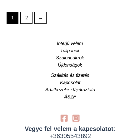
1
2
→
Interjú velem
Tulipánok
Szaloncukrok
Újdonságok
Szállítás és fizetés
Kapcsolat
Adatkezelési tájékoztató
ÁSZF
Vegye fel velem a kapcsolatot
:
+36305543892