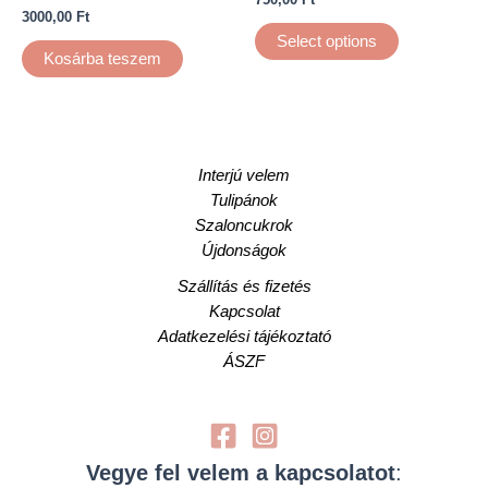
3000,00
Ft
Select options
Kosárba teszem
Interjú velem
Tulipánok
Szaloncukrok
Újdonságok
Szállítás és fizetés
Kapcsolat
Adatkezelési tájékoztató
ÁSZF
Vegye fel velem a kapcsolatot
: